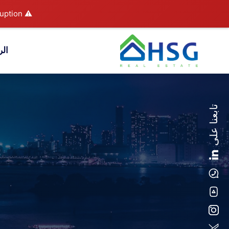
uption.
⚠️ Hosting plan for this site has expired.
الر
تابعنا على