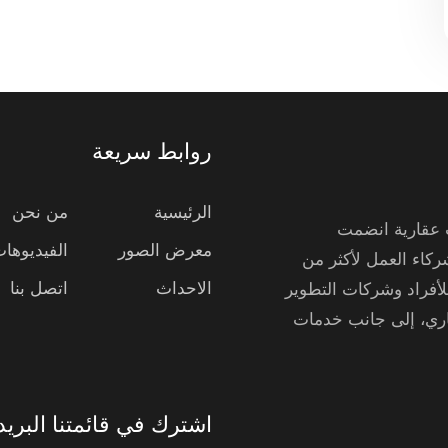
روابط سريعة
الرئيسية
من نحن
ركة استشارات عقارية انضمت
معرض الصور
الفيديوها
برة المشتركة لشركاء العمل لأكثر من
الاحداث
اتصل بنا
لأفراد وشركات التطوير
جاري، إلى جانب خدمات
اشترك في قائمتنا البريد