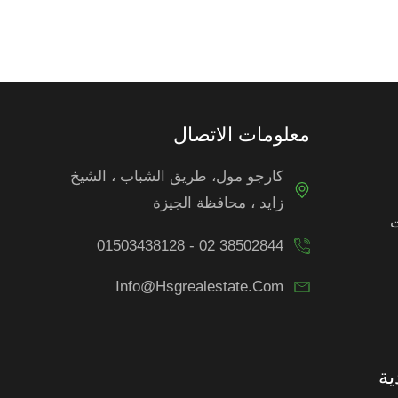
معلومات الاتصال
كارجو مول، طريق الشباب ، الشيخ
زايد ، محافظة الجيزة
ت
01503438128 - 02 38502844
Info@hsgrealestate.com
ية