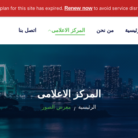
Renew now
to avoid service disr
ئيسية
من نحن
المركز الاعلامى
اتصل بنا
المركز الاعلامى
الرئيسية
معرض الصور