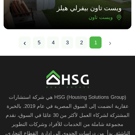
ويست تاون بيفرلي هيلز
ويست تاون
›
‹
5
4
3
2
1
HSG (Housing Solutions Group) هي شركة استشارات
عقارية انضمت إلى السوق المصرية في عام 2019. بالخبرة
المشتركة لشركاء العمل لأكثر من 30 عامًا في السوق، نقدم
مجموعة شاملة من الخدمات للأفراد وشركات التطوير
الناشئة. بدأ من دراسات الجدوى إلى إدارة القطاع التجاري،