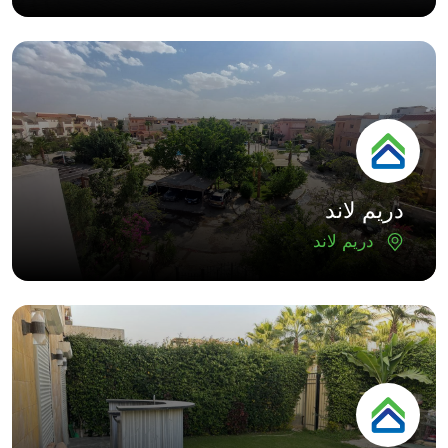
دريم لاند
دريم لاند