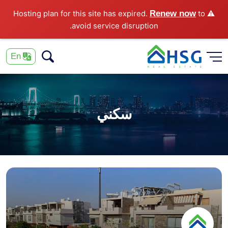
Renew now
to
⚠️ Hosting plan for this site has expired.
avoid service disruption.
En
سكني