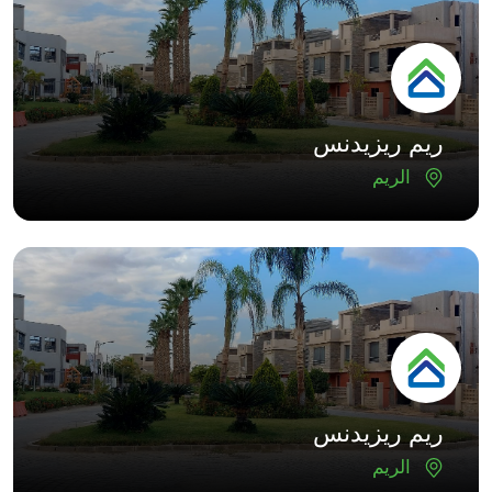
ريم ريزيدنس
الريم
ريم ريزيدنس
الريم