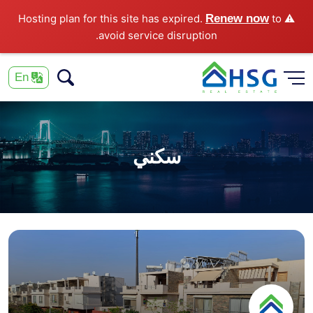
Renew now
to
⚠️ Hosting plan for this site has expired.
avoid service disruption.
En
سكني