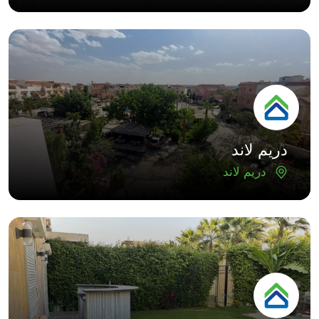
دريم لاند
دريم لاند