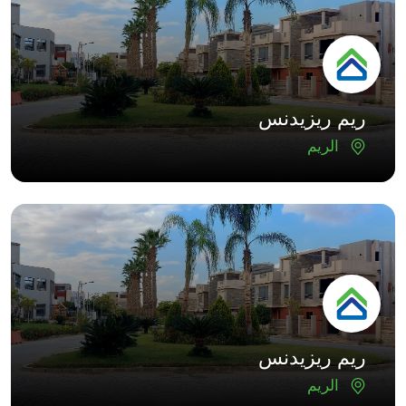
ريم ريزيدنس
الريم
ريم ريزيدنس
الريم