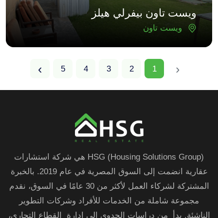
ويست تاون بيفرلي هيلز
ويست تاون
›
‹
5
4
3
2
1
HSG (Housing Solutions Group) هي شركة استشارات
عقارية انضمت إلى السوق المصرية في عام 2019. بالخبرة
المشتركة لشركاء العمل لأكثر من 30 عامًا في السوق، نقدم
مجموعة شاملة من الخدمات للأفراد وشركات التطوير
الناشئة. بدأ من دراسات الجدوى إلى إدارة القطاع التجاري،